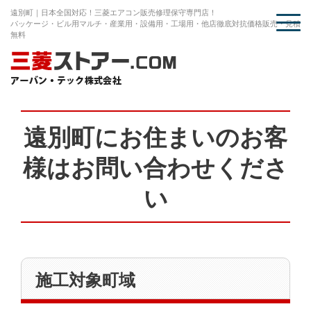
遠別町｜日本全国対応！三菱エアコン販売修理保守専門店！
パッケージ・ビル用マルチ・産業用・設備用・工場用・他店徹底対抗価格販売・見積
無料
遠別町にお住まいのお客
様はお問い合わせくださ
い
施工対象町域