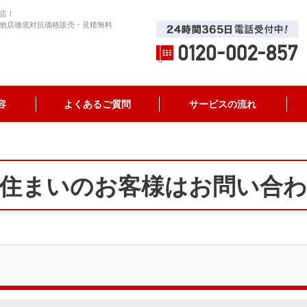
店！
他店徹底対抗価格販売・見積無料
容
よくあるご質問
サービスの流れ
住まいのお客様はお問い合