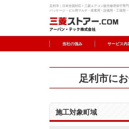
足利市｜日本全国対応！三菱エアコン販売修理保守専門
パッケージ・ビル用マルチ・産業用・設備用・工場用・
当社の強み
サービス内
足利市にお
施工対象町域