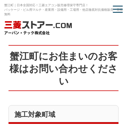
蟹江町｜日本全国対応！三菱エアコン販売修理保守専門店！
パッケージ・ビル用マルチ・産業用・設備用・工場用・他店徹底対抗価格販売・見積
無料
蟹江町にお住まいのお客
様はお問い合わせくださ
い
施工対象町域