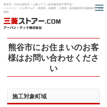
熊谷市｜日本全国対応！三菱エアコン販売修理保守専門店！
パッケージ・ビル用マルチ・産業用・設備用・工場用・他店徹底対抗価格販売・見積
無料
熊谷市にお住まいのお客
様はお問い合わせくださ
い
施工対象町域