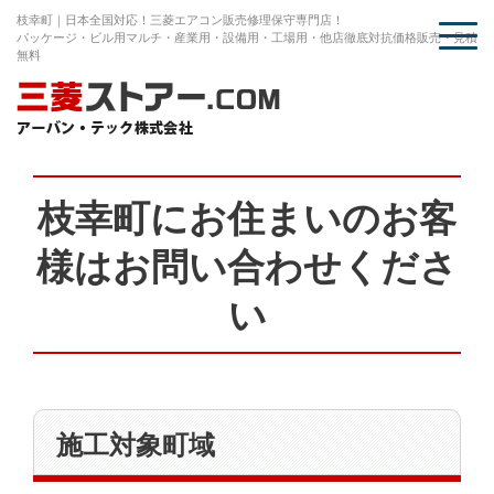
枝幸町｜日本全国対応！三菱エアコン販売修理保守専門店！
パッケージ・ビル用マルチ・産業用・設備用・工場用・他店徹底対抗価格販売・見積
無料
枝幸町にお住まいのお客
様はお問い合わせくださ
い
施工対象町域