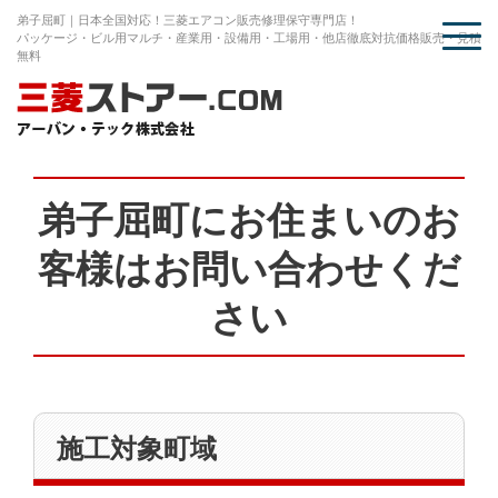
弟子屈町｜日本全国対応！三菱エアコン販売修理保守専門店！
パッケージ・ビル用マルチ・産業用・設備用・工場用・他店徹底対抗価格販売・見積
無料
弟子屈町にお住まいのお
客様はお問い合わせくだ
さい
施工対象町域