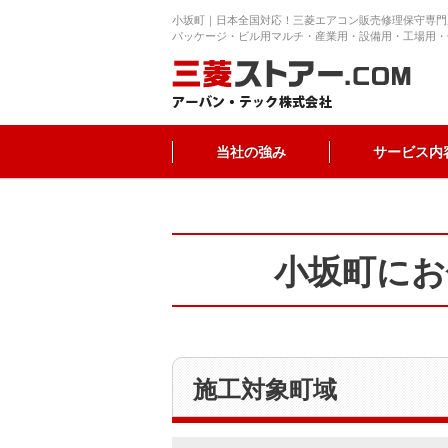
小坂町｜日本全国対応！三菱エアコン販売修理保守専門
パッケージ・ビル用マルチ・産業用・設備用・工場用・
当社の強み
サービス内
小坂町にお
施工対象町域