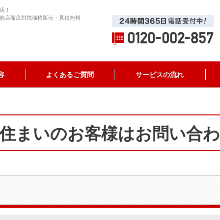
店！
他店徹底対抗価格販売・見積無料
容
よくあるご質問
サービスの流れ
住まいのお客様はお問い合