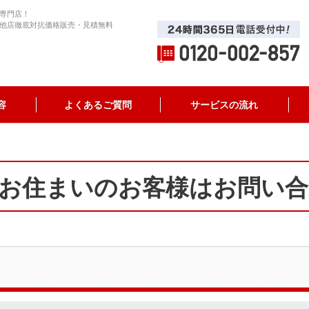
専門店！
他店徹底対抗価格販売・見積無料
容
よくあるご質問
サービスの流れ
お住まいのお客様はお問い