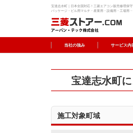
宝達志水町｜日本全国対応！三菱エアコン販売修理保守
パッケージ・ビル用マルチ・産業用・設備用・工場用・
当社の強み
サービス内
宝達志水町に
施工対象町域