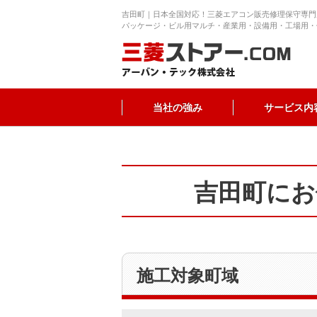
吉田町｜日本全国対応！三菱エアコン販売修理保守専門
パッケージ・ビル用マルチ・産業用・設備用・工場用・
当社の強み
サービス内
吉田町にお
施工対象町域