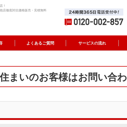
店！
他店徹底対抗価格販売・見積無料
容
よくあるご質問
サービスの流れ
住まいのお客様はお問い合