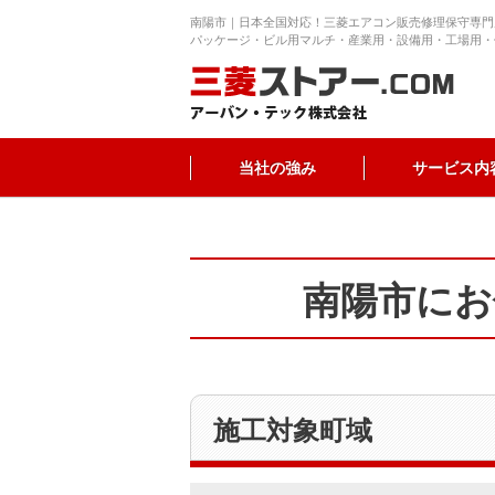
南陽市｜日本全国対応！三菱エアコン販売修理保守専門
パッケージ・ビル用マルチ・産業用・設備用・工場用・
当社の強み
サービス内
南陽市にお
施工対象町域