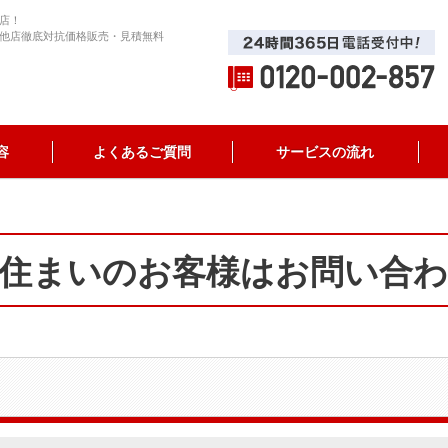
店！
他店徹底対抗価格販売・見積無料
容
よくあるご質問
サービスの流れ
住まいのお客様はお問い合